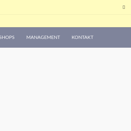
SHOPS
MANAGEMENT
KONTAKT