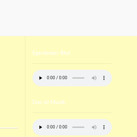
Egerländer Blut
Das ist Musik