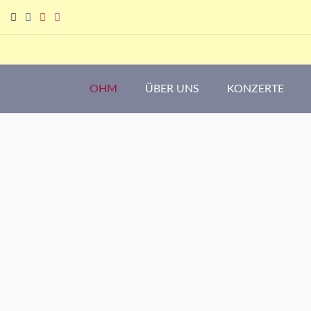
Skip
to
content
OHM
ÜBER UNS
KONZERTE