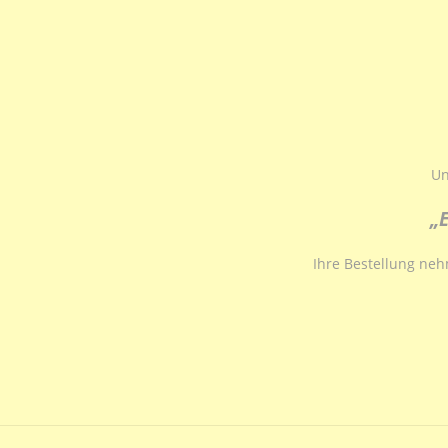
Un
„
Ihre Bestellung ne