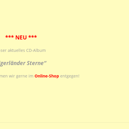
*** NEU ***
ser aktuelles CD-Album
Egerländer Sterne“
hmen wir gerne im
Online-Shop
entgegen!