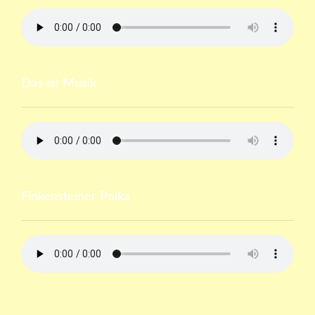
Das ist Musik
Finkensteiner Polka