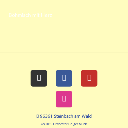
Böhmisch mit Herz
96361 Steinbach am Wald
(c) 2019 Orchester Holger Mück