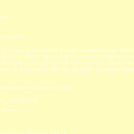
zert)
lische Leiter
Grundlagen geschaffen und in praktischen Arbeitsphasen (sprich:
ierbei ist es möglich, auch Musiker des Orchesters Holger Mück al
l der Register- und Satzproben mit einem erfahrenen Dozenten ist
kleiner die Gruppe, desto mehr kann der Dozent auf einzelne Prob
in Gruppen zusammenzufassen, so z.B.
rn, evtl. Trompete)
 Hörner)
 Ablauf eines Workshops wäre z.B.