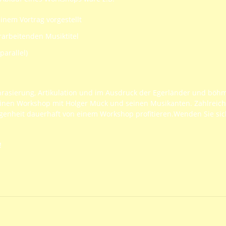
inem Vortrag vorgestellt
arbeitenden Musiktitel
parallel)
 Phrasierung, Artikulation und im Ausdruck der Egerländer und böh
einen Workshop mit Holger Mück und seinen Musikanten. Zahlreic
genheit dauerhaft von einem Workshop profitieren.Wenden Sie sic
!