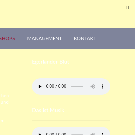
SHOPS
MANAGEMENT
KONTAKT
Egerländer Blut
schen
t und
Das ist Musik
dem