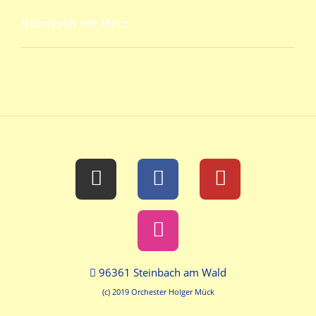
Böhmisch mit Herz
96361 Steinbach am Wald
(c) 2019 Orchester Holger Mück