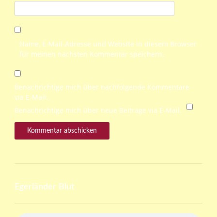
Name, E-Mail-Adresse und Website in diesem Browser
für meinen nächsten Kommentar speichern.
Benachrichtige mich über nachfolgende Kommentare
via E-Mail.
Benachrichtige mich über neue Beiträge via E-Mail.
Egerländer Blut