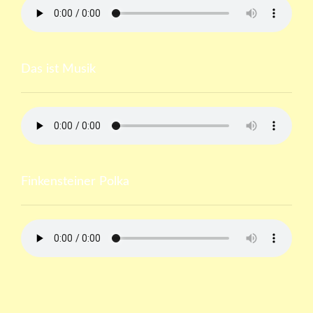
Das ist Musik
Finkensteiner Polka